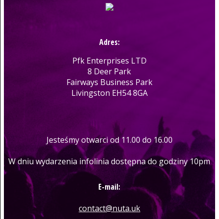
Adres:
Pfk Enterprises LTD
8 Deer Park
Fairways Business Park
Livingston EH54 8GA
Jesteśmy otwarci od 11.00 do 16.00
W dniu wydarzenia infolinia dostępna do godziny 10pm
E-mail:
contact@nuta.uk