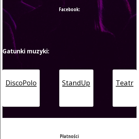
Facebook:
Gatunki muzyki:
DiscoPolo
StandUp
Teatr
Płatności