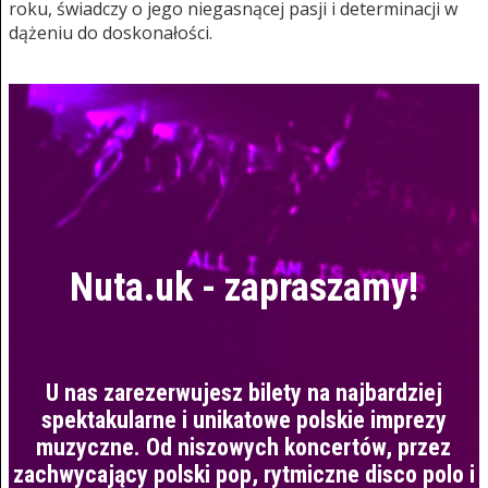
roku, świadczy o jego niegasnącej pasji i determinacji w
dążeniu do doskonałości.
Nuta.uk - zapraszamy!
U nas zarezerwujesz bilety na najbardziej
spektakularne i unikatowe polskie imprezy
muzyczne. Od niszowych koncertów, przez
zachwycający polski pop, rytmiczne disco polo i