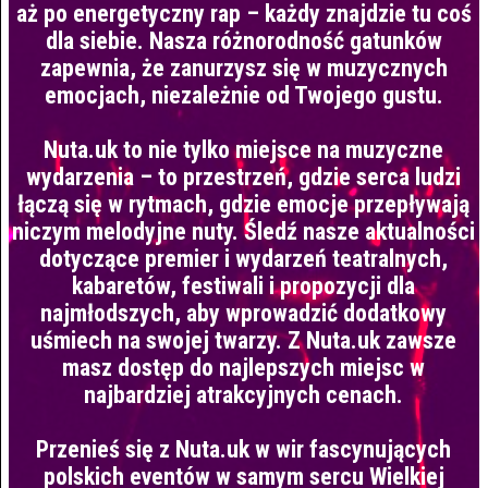
aż po energetyczny rap – każdy znajdzie tu coś
dla siebie. Nasza różnorodność gatunków
zapewnia, że zanurzysz się w muzycznych
emocjach, niezależnie od Twojego gustu.
Nuta.uk to nie tylko miejsce na muzyczne
wydarzenia – to przestrzeń, gdzie serca ludzi
łączą się w rytmach, gdzie emocje przepływają
niczym melodyjne nuty. Śledź nasze aktualności
dotyczące premier i wydarzeń teatralnych,
kabaretów, festiwali i propozycji dla
najmłodszych, aby wprowadzić dodatkowy
uśmiech na swojej twarzy. Z Nuta.uk zawsze
masz dostęp do najlepszych miejsc w
najbardziej atrakcyjnych cenach.
Przenieś się z Nuta.uk w wir fascynujących
polskich eventów w samym sercu Wielkiej