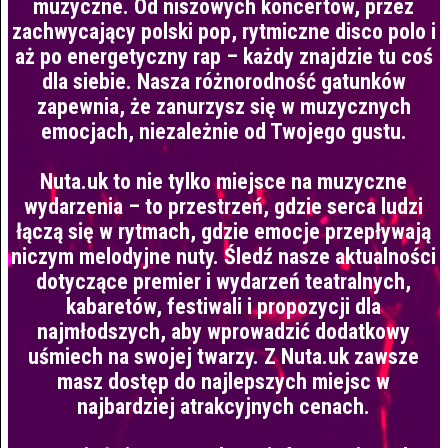
muzyczne. Od niszowych koncertów, przez
zachwycający polski pop, rytmiczne disco polo i
aż po energetyczny rap – każdy znajdzie tu coś
dla siebie. Nasza różnorodność gatunków
zapewnia, że zanurzysz się w muzycznych
emocjach, niezależnie od Twojego gustu.
Nuta.uk to nie tylko miejsce na muzyczne
wydarzenia – to przestrzeń, gdzie serca ludzi
łączą się w rytmach, gdzie emocje przepływają
niczym melodyjne nuty. Śledź nasze aktualności
dotyczące premier i wydarzeń teatralnych,
kabaretów, festiwali i propozycji dla
najmłodszych, aby wprowadzić dodatkowy
uśmiech na swojej twarzy. Z Nuta.uk zawsze
masz dostęp do najlepszych miejsc w
najbardziej atrakcyjnych cenach.