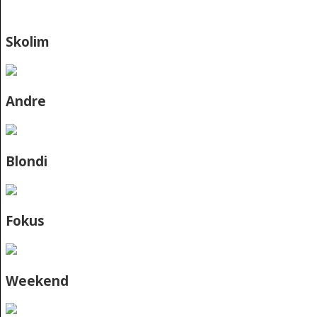
Skolim
Andre
Blondi
Fokus
Weekend