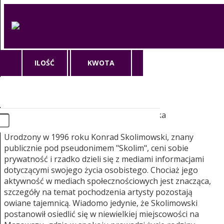
ILOŚĆ
KWOTA
Skolim
Skolim, czyli Konrad Skolimowski - sylwetka
wszechstronnego artysty
Urodzony w 1996 roku Konrad Skolimowski, znany
publicznie pod pseudonimem "Skolim", ceni sobie
prywatność i rzadko dzieli się z mediami informacjami
dotyczącymi swojego życia osobistego. Chociaż jego
aktywność w mediach społecznościowych jest znacząca,
szczegóły na temat pochodzenia artysty pozostają
owiane tajemnicą. Wiadomo jedynie, że Skolimowski
postanowił osiedlić się w niewielkiej miejscowości na