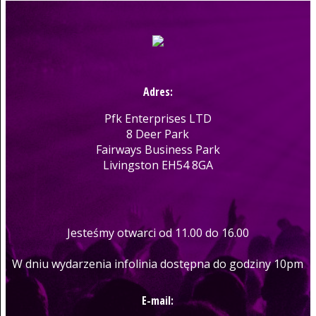
Adres:
Pfk Enterprises LTD
8 Deer Park
Fairways Business Park
Livingston EH54 8GA
Jesteśmy otwarci od 11.00 do 16.00
W dniu wydarzenia infolinia dostępna do godziny 10pm
E-mail: